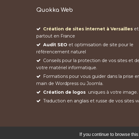
Quokka Web
Création de sites internet à Versailles
et
partout en France
Audit SEO
et optimisation de site pour le
référencement naturel
Conseils pour la protection de vos sites et d
votre matériel informatique.
Formations pour vous guider dans la prise e
main de Wordpress ou Joomla.
Création de logos
uniques à votre image.
Traduction en anglais et russe de vos sites 
If you continue to browse this
Copyright © 2011 - 2026 | Quokka Web - Création 