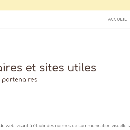
ACCUEIL
res et sites utiles
t partenaires
u web, visant à établir des normes de communication visuelle 