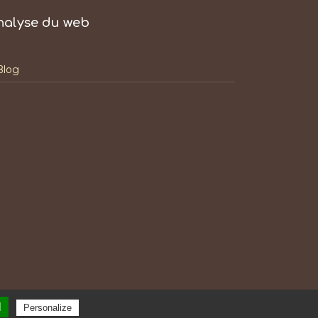
nalyse du web
Blog
l
Privacy policy
Personalize