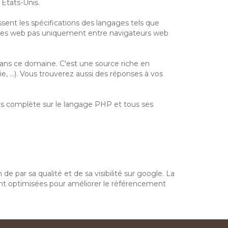
 Etats-Unis.
issent les spécifications des langages tels que
logies web pas uniquement entre navigateurs web
ans ce domaine. C'est une source riche en
...). Vous trouverez aussi des réponses à vos
ès complète sur le langage PHP et tous ses
de par sa qualité et de sa visibilité sur google. La
ont optimisées pour améliorer le référencement