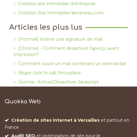
Création site immobilier d'entreprise
Création Site Immobilier kimeneau.com
Articles les plus lus
[Hotmail] Insérer une signature de mail
[Chrome] - Comment désactiver l'aperçu avant
impression?
Comment ouvrir un mail contenant un winmail.dat
Skype click to call, l'incrusteur
Joomla : Activer/Désactiver Javascript
Quokka Web
Création de sites internet à Versailles
et partout en
France
Audit SEO
et optimisation de site pour le