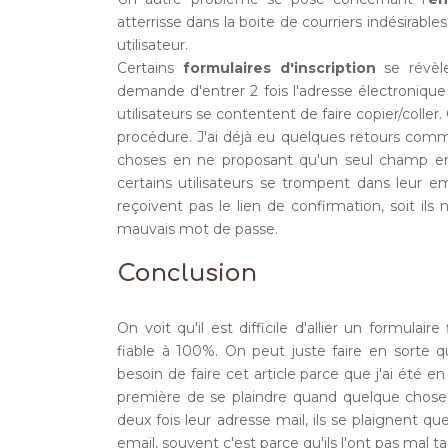
atterrisse dans la boite de courriers indésirable
utilisateur.
Certains
formulaires d'inscription
se révèle
demande d'entrer 2 fois l'adresse électronique
utilisateurs se contentent de faire copier/coller
procédure. J'ai déjà eu quelques retours comme q
choses en ne proposant qu'un seul champ em
certains utilisateurs se trompent dans leur e
reçoivent pas le lien de confirmation, soit ils
mauvais mot de passe.
Conclusion
On voit qu'il est difficile d'allier un formulaire
fiable à 100%. On peut juste faire en sorte 
besoin de faire cet article parce que j'ai été e
première de se plaindre quand quelque chos
deux fois leur adresse mail, ils se plaignent qu
email, souvent c'est parce qu'ils l'ont pas mal t