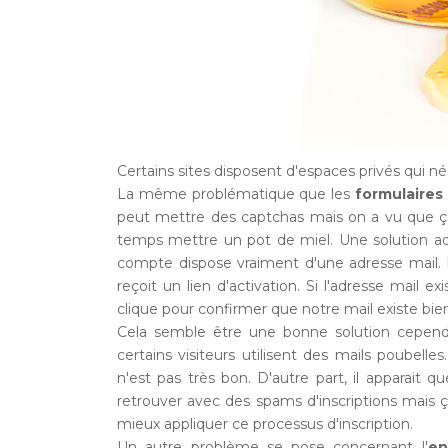
Certains sites disposent d'espaces privés qui n
La même problématique que les
formulaires
peut mettre des captchas mais on a vu que ça
temps mettre un pot de miel. Une solution addit
compte dispose vraiment d'une adresse mail.
reçoit un lien d'activation. Si l'adresse mail e
clique pour confirmer que notre mail existe bie
Cela semble être une bonne solution cependa
certains visiteurs utilisent des mails poubelle
n'est pas très bon. D'autre part, il apparait 
retrouver avec des spams d'inscriptions mais 
mieux appliquer ce processus d'inscription.
Un autre problème se pose concernant l'
en