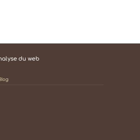
nalyse du web
Blog