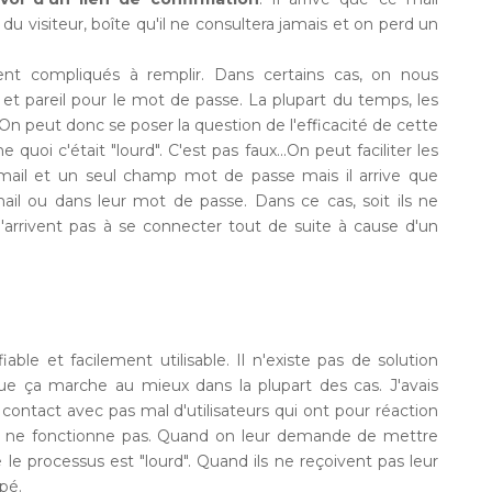
s du visiteur, boîte qu'il ne consultera jamais et on perd un
nt compliqués à remplir. Dans certains cas, on nous
 et pareil pour le mot de passe. La plupart du temps, les
. On peut donc se poser la question de l'efficacité de cette
uoi c'était "lourd". C'est pas faux...On peut faciliter les
ail et un seul champ mot de passe mais il arrive que
mail ou dans leur mot de passe. Dans ce cas, soit ils ne
 n'arrivent pas à se connecter tout de suite à cause d'un
 fiable et facilement utilisable. Il n'existe pas de solution
que ça marche au mieux dans la plupart des cas. J'avais
n contact avec pas mal d'utilisateurs qui ont pour réaction
e ne fonctionne pas. Quand on leur demande de mettre
e le processus est "lourd". Quand ils ne reçoivent pas leur
apé.