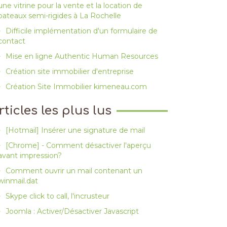
une vitrine pour la vente et la location de
bateaux semi-rigides à La Rochelle
Difficile implémentation d'un formulaire de
contact
Mise en ligne Authentic Human Resources
Création site immobilier d'entreprise
Création Site Immobilier kimeneau.com
rticles les plus lus
[Hotmail] Insérer une signature de mail
[Chrome] - Comment désactiver l'aperçu
avant impression?
Comment ouvrir un mail contenant un
winmail.dat
Skype click to call, l'incrusteur
Joomla : Activer/Désactiver Javascript