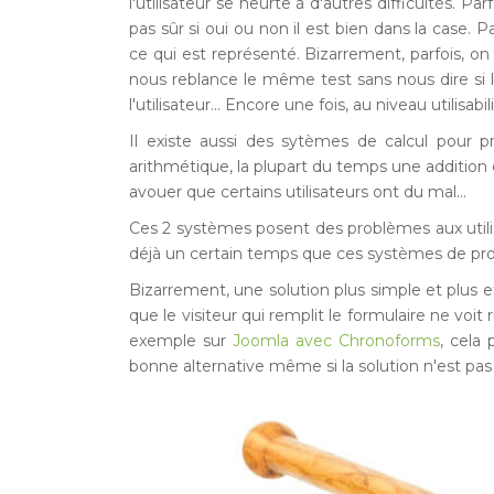
l'utilisateur se heurte à d'autres difficultés. P
pas sûr si oui ou non il est bien dans la case. 
ce qui est représenté. Bizarrement, parfois, on
nous reblance le même test sans nous dire si l
l'utilisateur... Encore une fois, au niveau utilisabi
Il existe aussi des sytèmes de calcul pour 
arithmétique, la plupart du temps une addition e
avouer que certains utilisateurs ont du mal...
Ces 2 systèmes posent des problèmes aux utilisat
déjà un certain temps que ces systèmes de pro
Bizarrement, une solution plus simple et plus eff
que le visiteur qui remplit le formulaire ne voit 
exemple sur
Joomla avec Chronoforms
, cela
bonne alternative même si la solution n'est pas