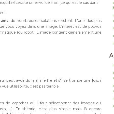
orsqu'il nécessite un envoi de mail (ce qui est le cas dans
pams
pams
, de nombreuses solutions existent. L'une des plus
ce que vous voyez dans une image. L'intérêt est de pouvoir
ormatique (ou robot). L'image contient généralement une
A
eur peut avoir du mal à le lire et s'il se trompe une fois, il
ue utilisabilité, c'est pas terrible.
 de captchas où il faut sélectionner des images qui
in, ...). En théorie, c'est plus simple mais là encore