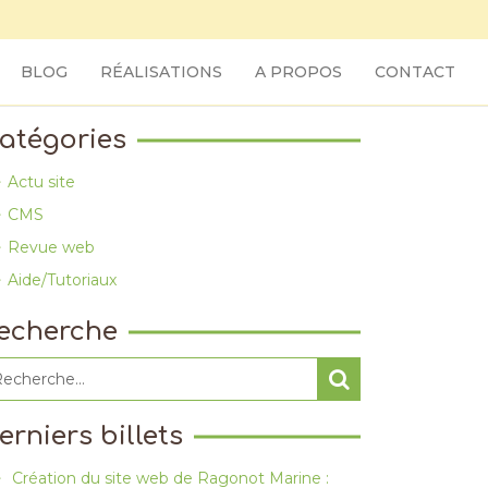
BLOG
RÉALISATIONS
A PROPOS
CONTACT
atégories
Actu site
CMS
Revue web
Aide/Tutoriaux
echerche
erniers billets
Création du site web de Ragonot Marine :