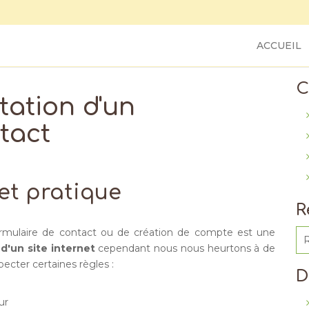
ACCUEIL
C
tation d'un
tact
 et pratique
R
formulaire de contact ou de création de compte est une
 d'un site internet
cependant nous nous heurtons à de
ecter certaines règles :
D
ur