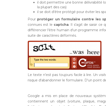
il doit permettre une bonne délivrabilité l
la plupart des cas)
il se doit d'être protégé pour éviter les s
Pour
protéger un formulaire contre les s
connues est le
captcha
. Il s'agit de saisir 
différencier l'être humain d'un programme inf
suite de caractères déformés.
Le texte n'est pas toujours facile à lire. Un visit
risque d'abandonner le formulaire. D'un point de v
Google a mis en place de nouveaux systèmes
contiennent un objet (voiture, plaque, magas